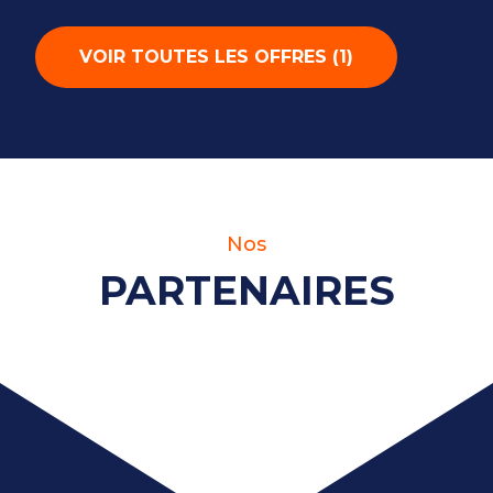
VOIR TOUTES LES OFFRES
(
1
)
Nos
PARTENAIRES