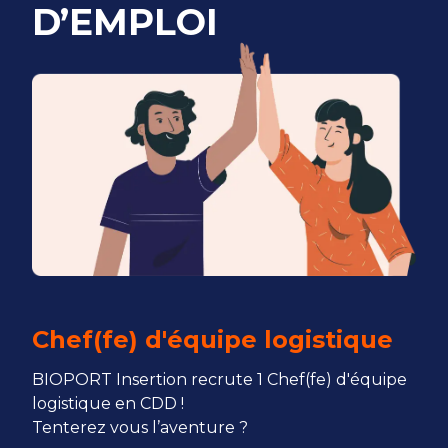
D’EMPLOI
Chef(fe) d'équipe logistique
BIOPORT Insertion recrute 1 Chef(fe) d'équipe
logistique en CDD !
Tenterez vous l’aventure ?