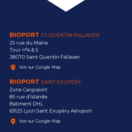
BIOPORT
ST-QUENTIN-FALLAVIER
25 rue du Maine
Tour n°4 & 5
38070 Saint Quentin Fallavier
Voir sur Google Map
BIOPORT
SAINT-EXUPÉRY
Zone Cargoport
85 rue d’Islande
Batiment DHL
69125 Lyon Saint Exupéry Aéroport
Voir sur Google Map