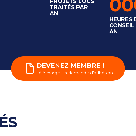
00
PROJETS LOGS
TRAITÉS PAR
AN
HEURES 
CONSEIL
AN
DEVENEZ MEMBRE !
Téléchargez la demande d'adhésion
ÉS