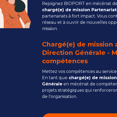
Rejoignez BIOPORT en mécénat de
chargé(e) de mission Partenariat
partenariats à fort impact. Vous con
réseau et à ouvrir de nouvelles opp
mission.
Chargé(e) de mission 
Direction Générale - 
compétences
Mettez vos compétences au service d
En tant que
chargé(e) de mission 
Générale
en mécénat de compétenc
projets stratégiques qui renforcero
de l'organisation.