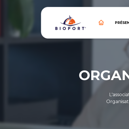
PRÉSE
ORGAN
L'associ
Organisati