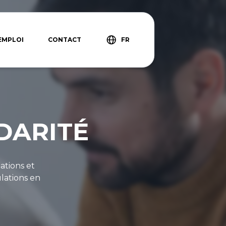
EMPLOI
CONTACT
FR
DARITÉ
ations et
ulations en