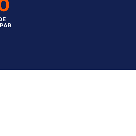
0
DE
 PAR