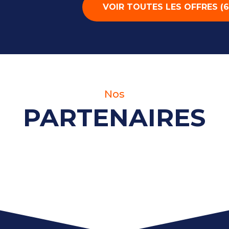
VOIR TOUTES LES OFFRES
(
6
Nos
PARTENAIRES